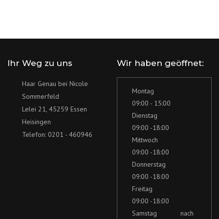
Ihr Weg zu uns
Wir haben geöffnet:
Haar Genau bei Nicole
Montag
Sommerfeld
09:00 - 15:00
Lelei 21, 45259 Essen
Dienstag
Heisingen
09:00 -18:00
Telefon: 0201 - 460946
Mittwoch
09:00 -18:00
Donnerstag
09:00 -18:00
Freitag
09:00 -18:00
Samstag
nach